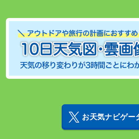
お天気ナビゲータ