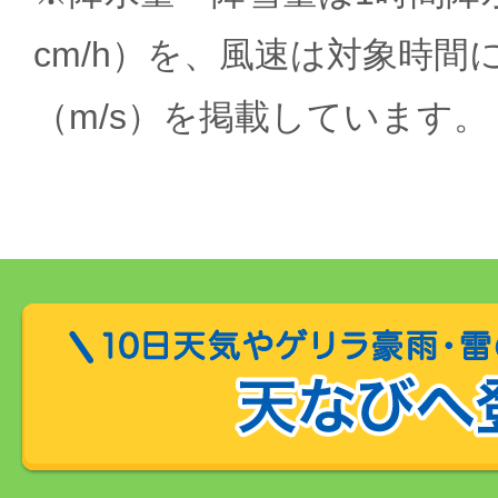
cm/h）を、風速は対象時間
（m/s）を掲載しています。