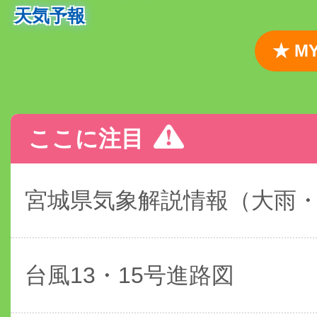
天気予報
★ 
ここに注目
宮城県気象解説情報（大雨
台風13・15号進路図