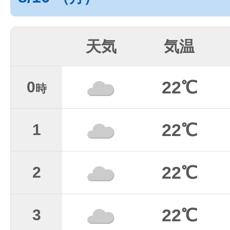
天気
気温
22℃
0
時
22℃
1
22℃
2
22℃
3