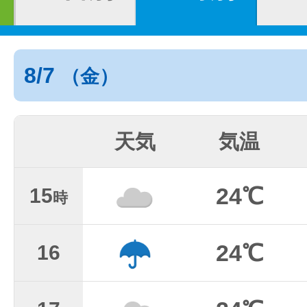
8/7
（金）
天気
気温
24℃
15
時
24℃
16