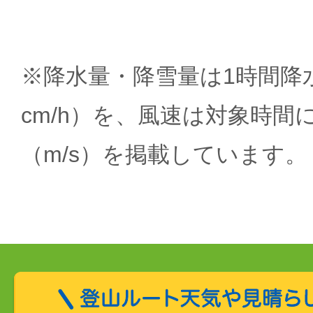
※降水量・降雪量は1時間降水
cm/h）を、風速は対象時間
（m/s）を掲載しています。