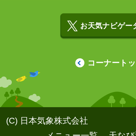
お天気ナビゲータ
コーナート
(C) 日本気象株式会社
メニュー一覧
天なび