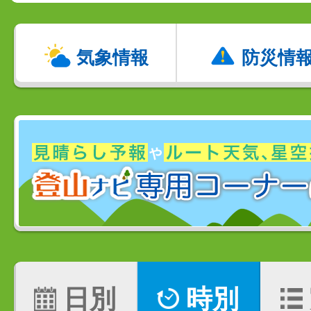
気象情報
防災情
日別
時別