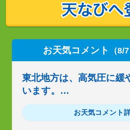
お天気コメント
（8/
東北地方は、高気圧に緩
います。…
お天気コメント