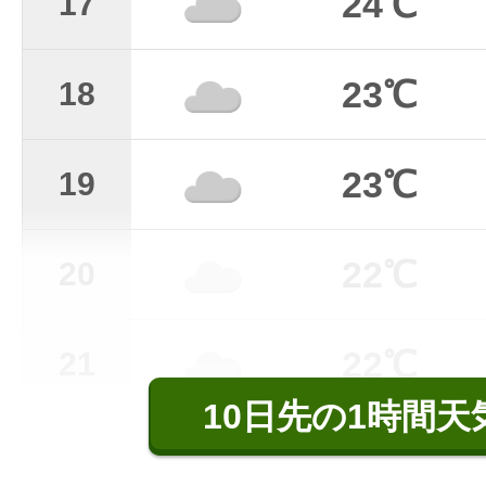
24℃
17
23℃
18
23℃
19
22℃
20
22℃
21
10日先の1時間天