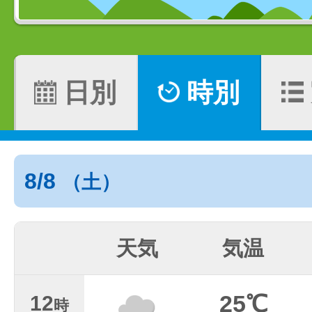
日別
時別
8/8
（土）
天気
気温
25℃
12
時