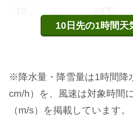
23℃
18
10日先の1時間天
※降水量・降雪量は1時間降水
cm/h）を、風速は対象時間
（m/s）を掲載しています。