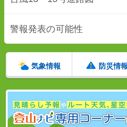
警報発表の可能性
気象情報
防災情