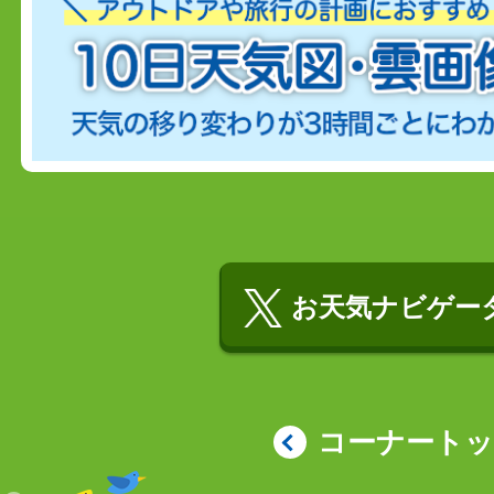
お天気ナビゲータ
コーナート