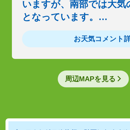
いますが、南部では大気
となっています。…
お天気コメント
周辺MAPを見る