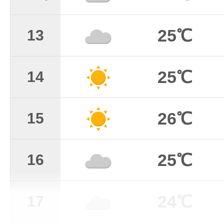
25℃
13
25℃
14
26℃
15
25℃
16
24℃
17