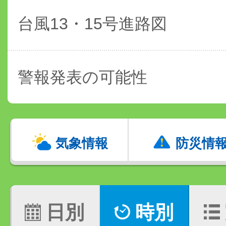
台風13・15号進路図
警報発表の可能性
気象情報
防災情
日別
時別