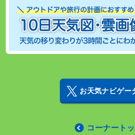
お天気ナビゲータ
コーナート