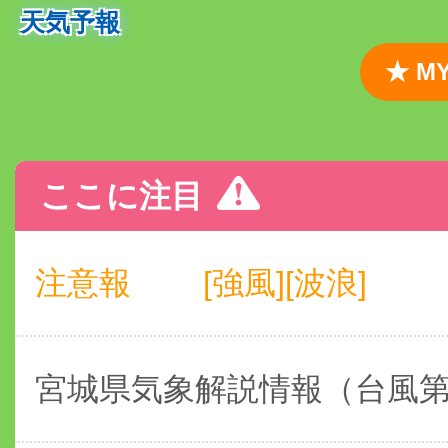
天気予報
★ 
ここに注目
注意報
[強風][波浪]
宮城県気象解説情報（台風