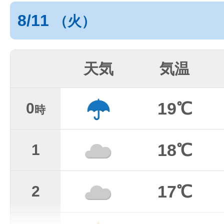
8/11
（火）
天気
気温
19℃
0
時
18℃
1
17℃
2