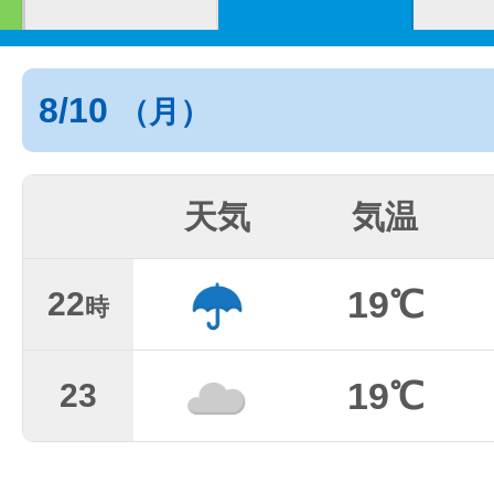
8/10
（月）
天気
気温
19℃
22
時
19℃
23