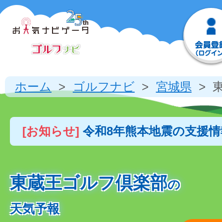
ホーム
ゴルフナビ
宮城県
[お知らせ]
令和8年熊本地震の支援
東蔵王ゴルフ倶楽部
の
天気予報