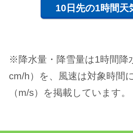
10日先の1時間天
※降水量・降雪量は1時間降水
cm/h）を、風速は対象時間
（m/s）を掲載しています。