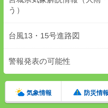
う）
台風13・15号進路図
警報発表の可能性
気象情報
防災情