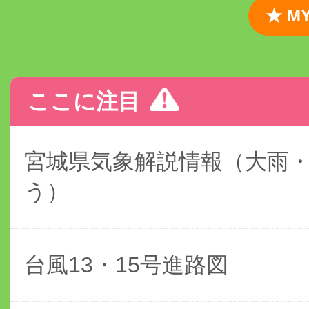
★ 
ここに注目
宮城県気象解説情報（大雨
う）
台風13・15号進路図