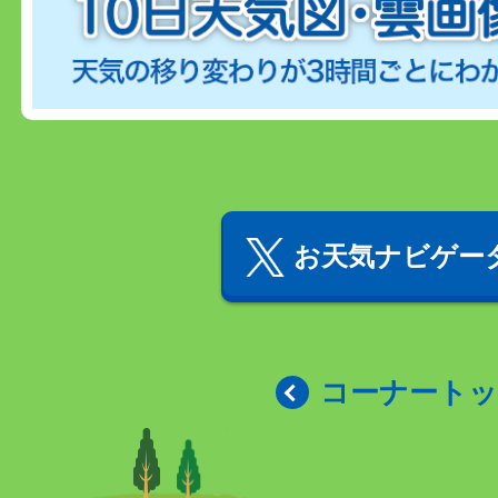
お天気ナビゲータ
コーナート