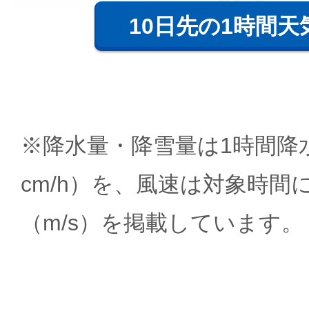
10日先の1時間天
※降水量・降雪量は1時間降水
cm/h）を、風速は対象時間
（m/s）を掲載しています。