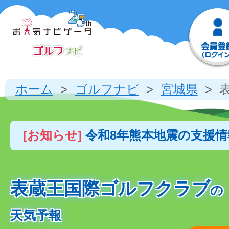
ホーム
ゴルフナビ
宮城県
[お知らせ]
令和8年熊本地震の支援
表蔵王国際ゴルフクラブ
の
天気予報