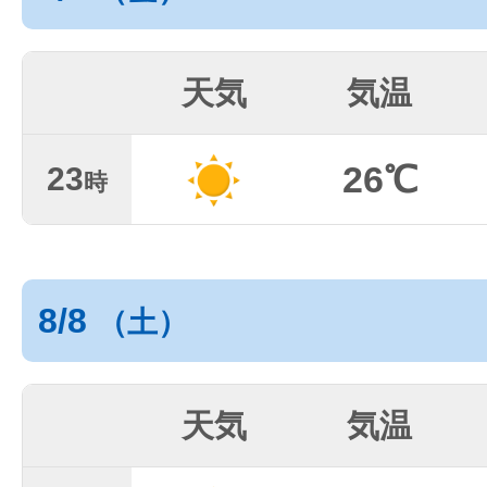
天気
気温
26℃
23
時
8/8
（土）
天気
気温