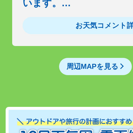
います。…
お天気コメント
周辺MAPを見る