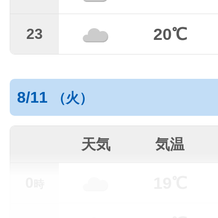
20℃
23
8/11
（火）
天気
気温
19℃
0
時