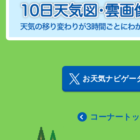
お天気ナビゲータ
コーナート