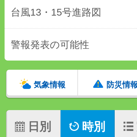
台風13・15号進路図
警報発表の可能性
気象情報
防災情
日別
時別