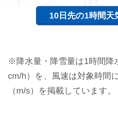
19℃
1
10日先の1時間天
※降水量・降雪量は1時間降水
cm/h）を、風速は対象時間
（m/s）を掲載しています。