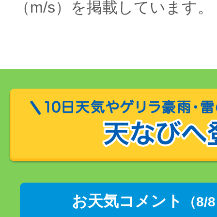
（m/s）を掲載しています。
お天気コメント
（8/