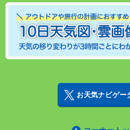
お天気ナビゲータ