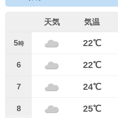
天気
気温
22℃
5
時
22℃
6
24℃
7
25℃
8