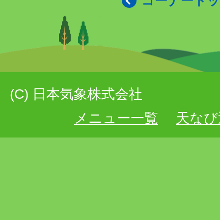
コーナート
(C) 日本気象株式会社
メニュー一覧
天なび