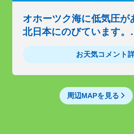
オホーツク海に低気圧が
北日本にのびています。
お天気コメント
周辺MAPを見る