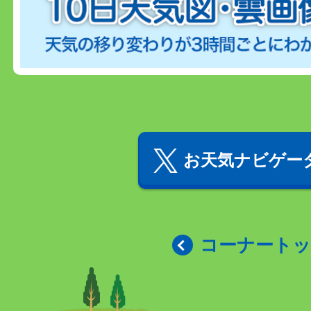
お天気ナビゲータ
コーナート