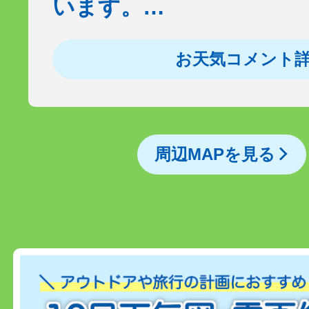
います。…
お天気コメント
周辺MAPを見る