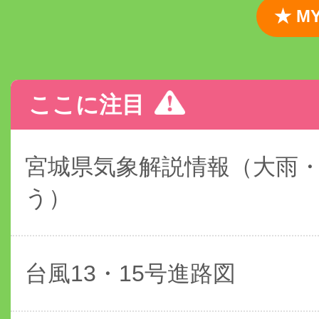
★ 
ここに注目
宮城県気象解説情報（大雨
う）
台風13・15号進路図