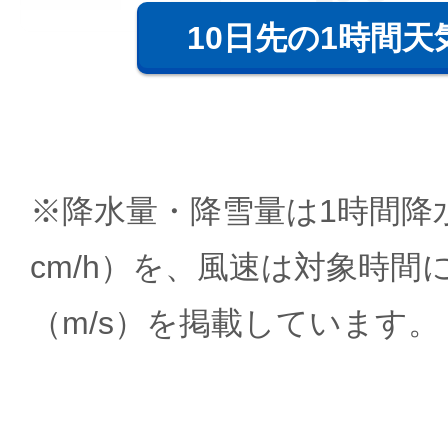
10日先の1時間天
※降水量・降雪量は1時間降水
cm/h）を、風速は対象時間
（m/s）を掲載しています。