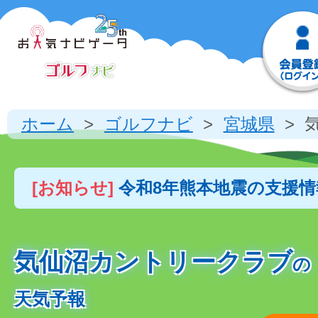
ホーム
ゴルフナビ
宮城県
[お知らせ]
令和8年熊本地震の支援
気仙沼カントリークラブ
の
天気予報