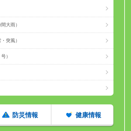
時間大雨）
雷・突風）
５号）
防災情報
健康情報