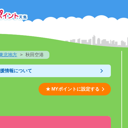
東北地方
秋田空港
支援情報について
★ MYポイントに設定する