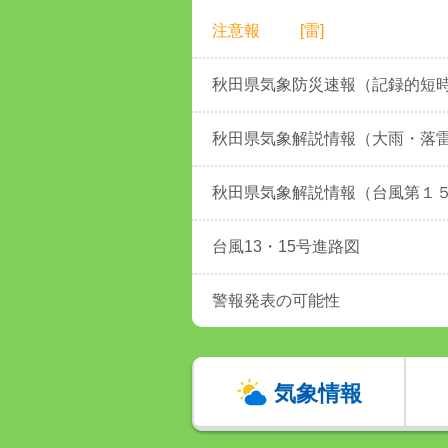
注意報
[雷]
秋田県気象防災速報（記録的短
秋田県気象解説情報（大雨・落
秋田県気象解説情報（台風第１
台風13・15号進路図
警報発表の可能性
気象情報