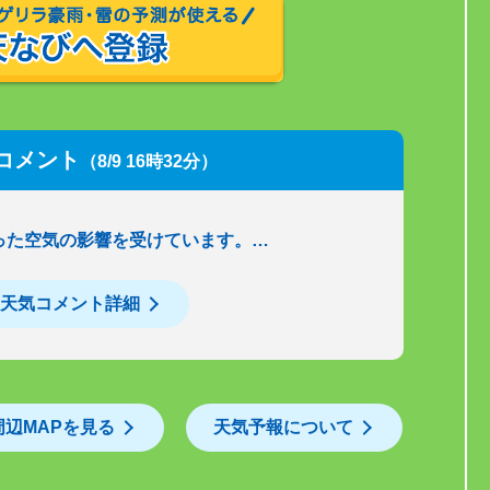
コメント
（8/9 16時32分）
った空気の影響を受けています。…
天気コメント詳細
周辺MAPを見る
天気予報について