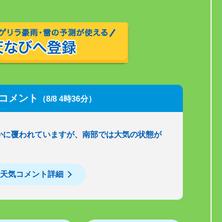
コメント
（8/8 4時36分）
かに覆われていますが、南部では大気の状態が
天気コメント詳細