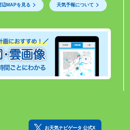
周辺MAPを見る
天気予報について
お天気ナビゲータ 公式X