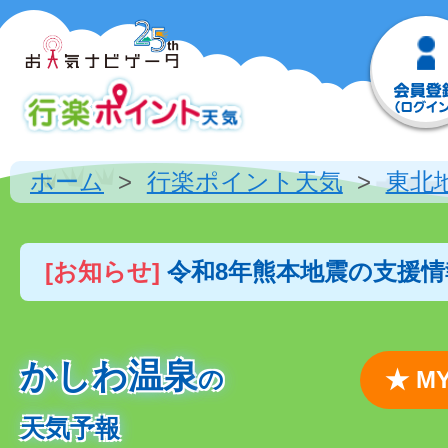
ホーム
行楽ポイント天気
東北
[お知らせ]
令和8年熊本地震の支援
かしわ温泉
の
★ 
天気予報