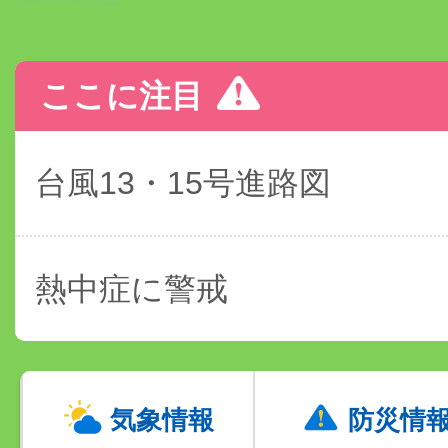
ここに注目
台風13・15号進路図
熱中症に警戒
気象情報
防災情