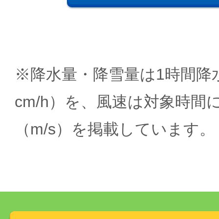
※降水量・降雪量は1時間降水
cm/h）を、風速は対象時間
（m/s）を掲載しています。