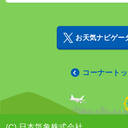
お天気ナビゲータ
コーナート
(C) 日本気象株式会社