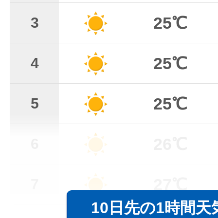
25℃
3
25℃
4
25℃
5
26℃
6
27℃
7
10日先の1時間天