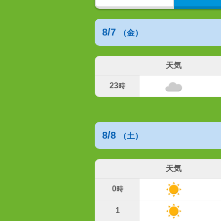
8/7
（金）
天気
23
時
8/8
（土）
天気
0
時
1