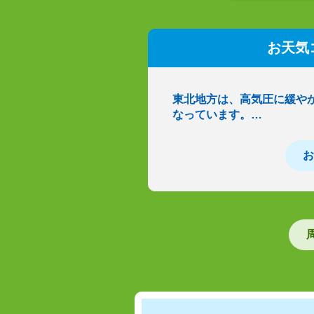
お天気
東北地方は、高気圧に緩や
なっています。…
お