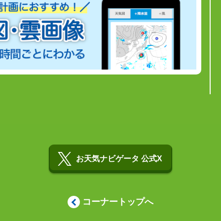
お天気ナビゲータ 公式X
コーナートップへ