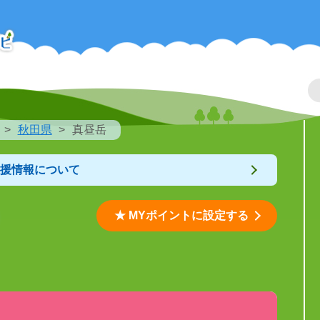
秋田県
真昼岳
支援情報について
★ MYポイントに設定する