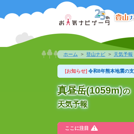
ホーム
登山ナビ
天気予報
[お知らせ]
令和8年熊本地震の
真昼岳(1059m)
の
天気予報
ここに注目