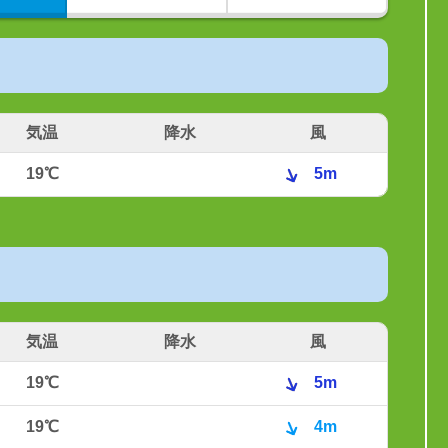
気温
降水
風
19℃
5m
気温
降水
風
19℃
5m
19℃
4m