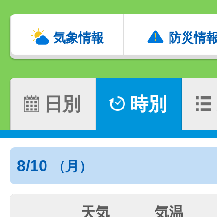
気象情報
防災情
日別
時別
8/10
（月）
天気
気温