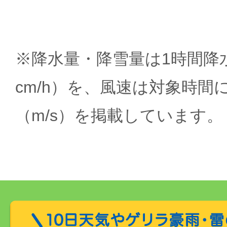
※降水量・降雪量は1時間降水
cm/h）を、風速は対象時間
（m/s）を掲載しています。