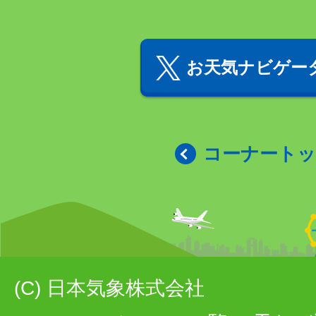
お天気ナビゲータ
コーナート
(C) 日本気象株式会社