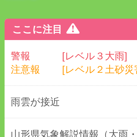
ここに注目
警報
[レベル３大雨]
注意報
[レベル２土砂災害
雨雲が接近
山形県気象解説情報（大雨