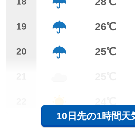
28℃
18
26℃
19
25℃
20
25℃
21
24℃
22
10日先の1時間天