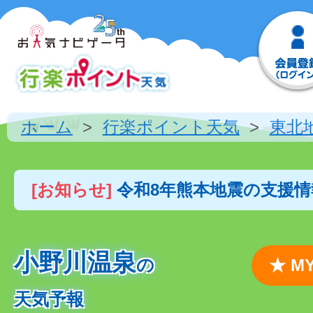
ホーム
行楽ポイント天気
東北
[お知らせ]
令和8年熊本地震の支援
小野川温泉
の
★ 
天気予報