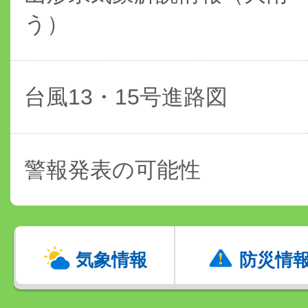
う）
台風13・15号進路図
警報発表の可能性
気象情報
防災情