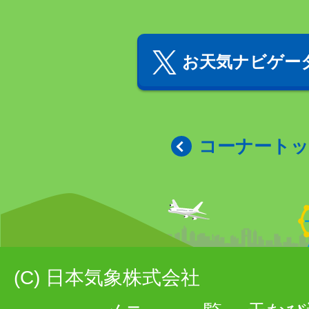
お天気ナビゲータ
コーナート
(C) 日本気象株式会社