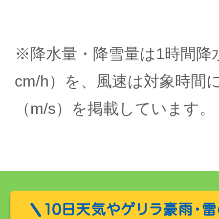
※降水量・降雪量は1時間降水
cm/h）を、風速は対象時間
（m/s）を掲載しています。