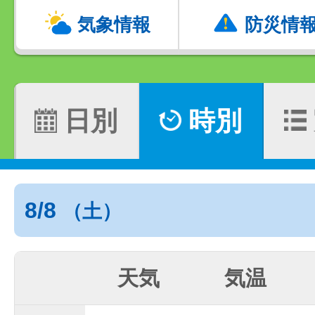
気象情報
防災情
日別
時別
8/8
（土）
天気
気温