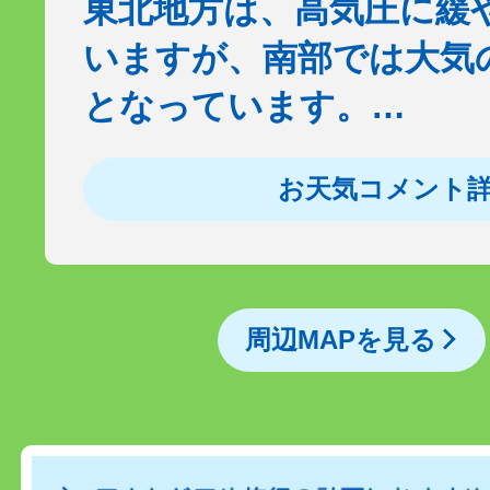
東北地方は、高気圧に緩
いますが、南部では大気
となっています。…
お天気コメント
周辺MAPを見る