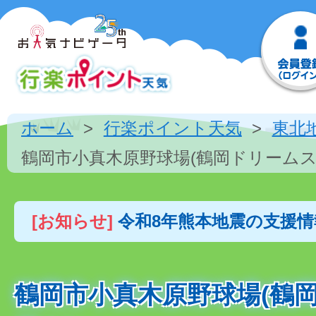
ホーム
行楽ポイント天気
東北
鶴岡市小真木原野球場(鶴岡ドリームス
[お知らせ]
令和8年熊本地震の支援
鶴岡市小真木原野球場(鶴