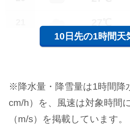
27℃
21
10日先の1時間天
※降水量・降雪量は1時間降水
cm/h）を、風速は対象時間
（m/s）を掲載しています。