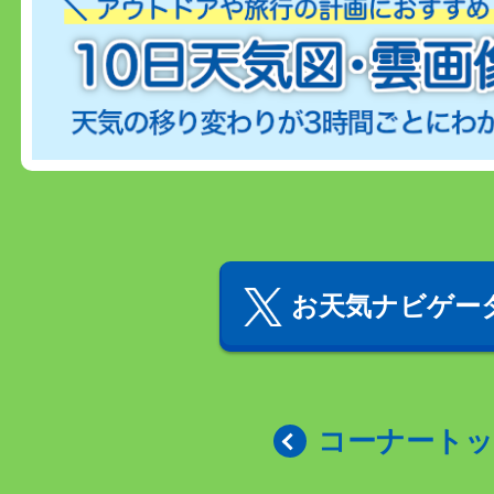
お天気ナビゲータ
コーナート