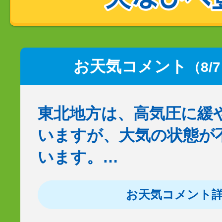
お天気コメント
（8/
東北地方は、高気圧に緩
いますが、大気の状態が
います。…
お天気コメント