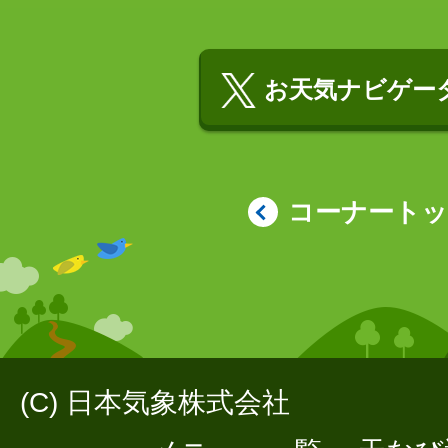
お天気ナビゲータ
コーナート
(C) 日本気象株式会社