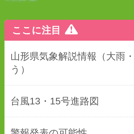
ここに注目
山形県気象解説情報（大雨
う）
台風13・15号進路図
警報発表の可能性