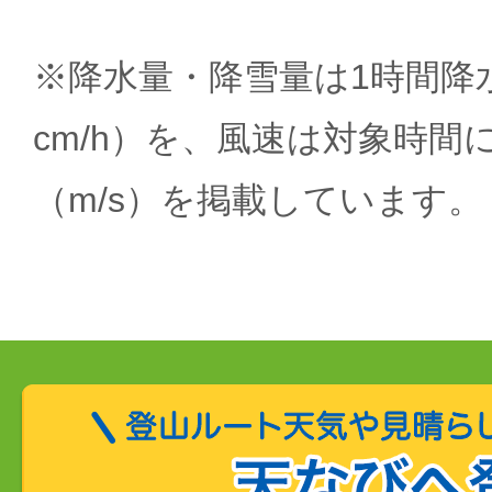
※降水量・降雪量は1時間降水
cm/h）を、風速は対象時間
（m/s）を掲載しています。