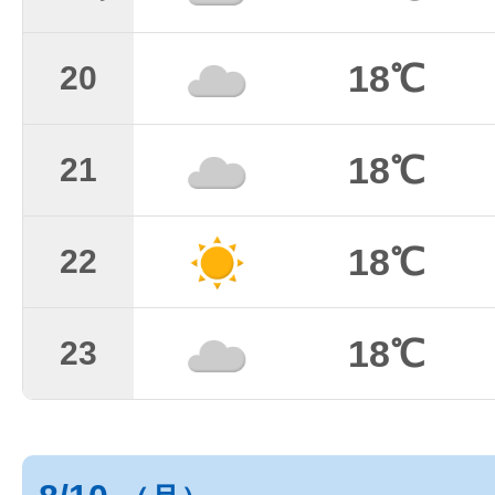
18℃
20
18℃
21
18℃
22
18℃
23