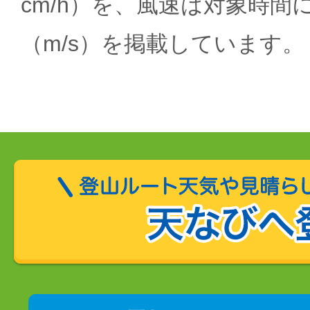
cm/h）を、風速は対象時間
（m/s）を掲載しています。