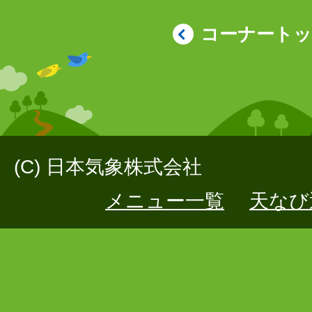
コーナート
(C) 日本気象株式会社
メニュー一覧
天なび