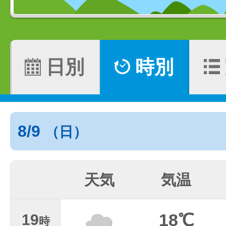
日別
時別
8/9
（日）
天気
気温
18℃
19
時