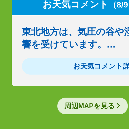
お天気コメント
（8/
東北地方は、気圧の谷や
響を受けています。…
お天気コメント
周辺MAPを見る