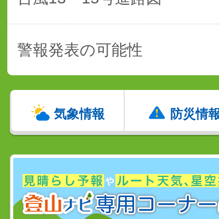
警報発表の可能性
気象情報
防災情