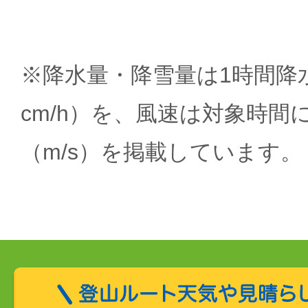
※降水量・降雪量は1時間降水
cm/h）を、風速は対象時間
（m/s）を掲載しています。