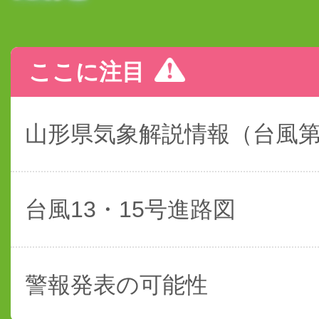
ここに注目
山形県気象解説情報（台風
台風13・15号進路図
警報発表の可能性