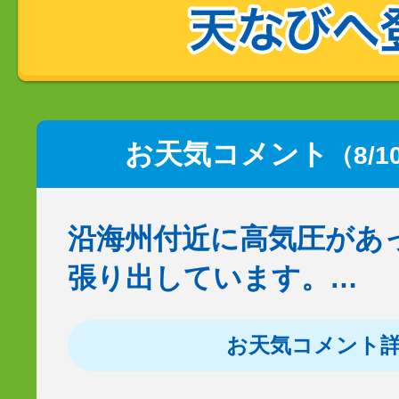
お天気コメント
（8/1
沿海州付近に高気圧があ
張り出しています。…
お天気コメント