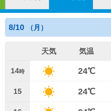
8/10
（月）
天気
気温
24℃
14
時
24℃
15