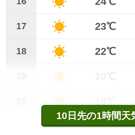
24℃
16
23℃
17
22℃
18
20℃
19
19℃
20
10日先の1時間天