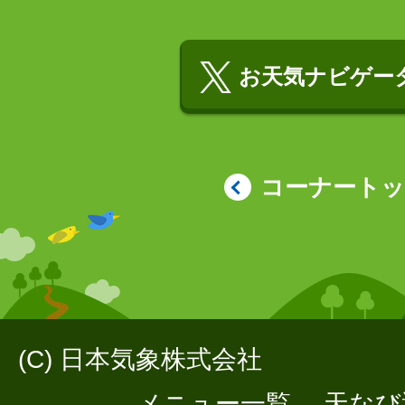
お天気ナビゲータ
コーナート
(C) 日本気象株式会社
メニュー一覧
天なび