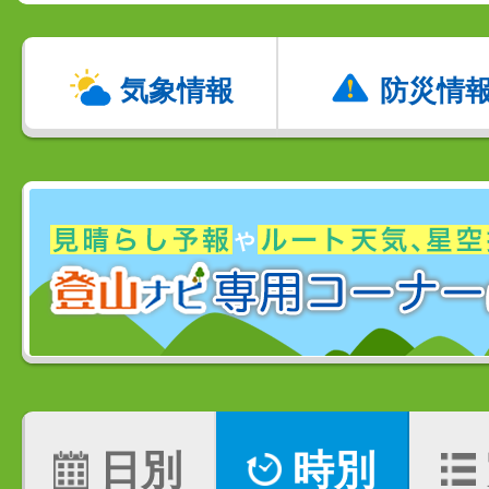
気象情報
防災情
日別
時別