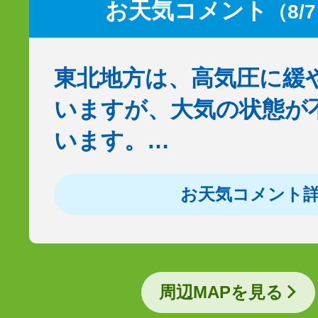
お天気コメント
（8/
東北地方は、高気圧に緩
いますが、大気の状態が
います。…
お天気コメント
周辺MAPを見る