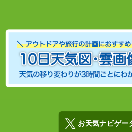
お天気ナビゲータ