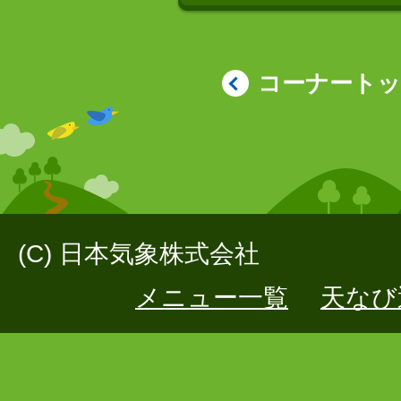
コーナート
(C) 日本気象株式会社
メニュー一覧
天なび