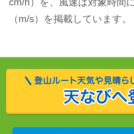
cm/h）を、風速は対象時間
（m/s）を掲載しています。