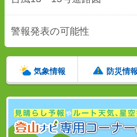
警報発表の可能性
気象情報
防災情