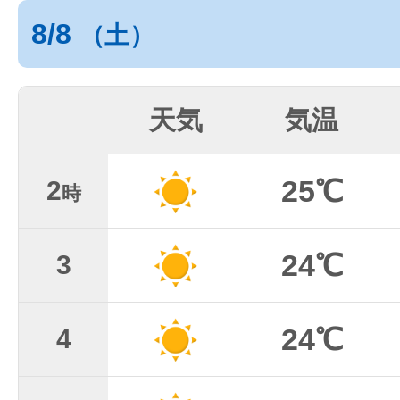
8/8
（土）
天気
気温
25℃
2
時
24℃
3
24℃
4