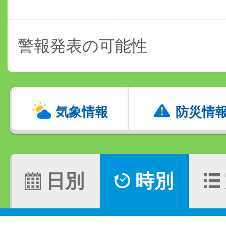
警報発表の可能性
気象情報
防災情
日別
時別