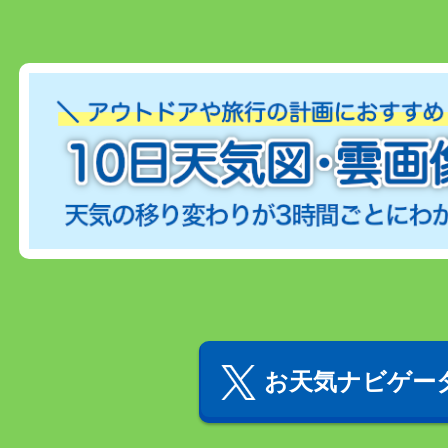
お天気ナビゲータ