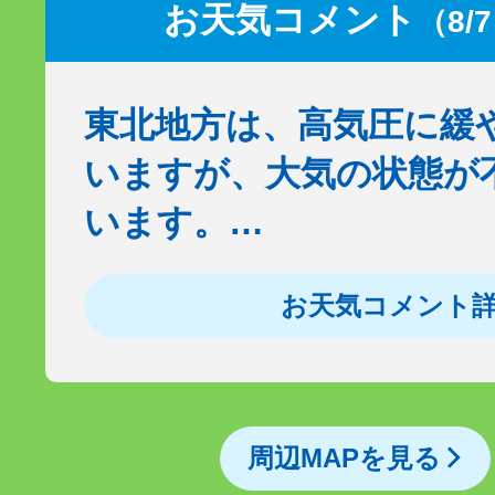
お天気コメント
（8/
東北地方は、高気圧に緩
いますが、大気の状態が
います。…
お天気コメント
周辺MAPを見る