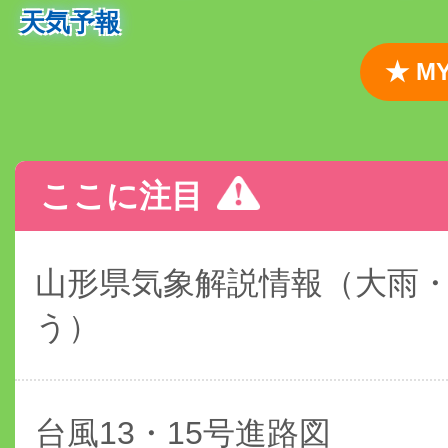
天気予報
★ 
ここに注目
山形県気象解説情報（大雨
う）
台風13・15号進路図