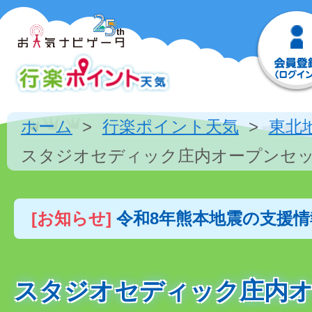
ホーム
行楽ポイント天気
東北
スタジオセディック庄内オープンセ
[お知らせ]
令和8年熊本地震の支援
スタジオセディック庄内