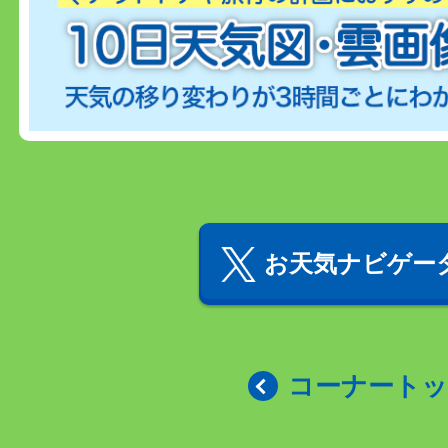
お天気ナビゲータ
コーナート