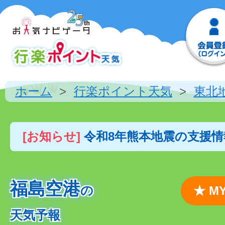
ホーム
行楽ポイント天気
東北
[お知らせ]
令和8年熊本地震の支援
福島空港
の
★ 
天気予報