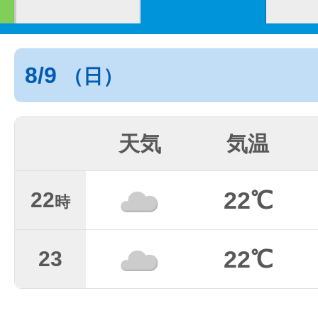
8/9
（日）
天気
気温
22℃
22
時
22℃
23