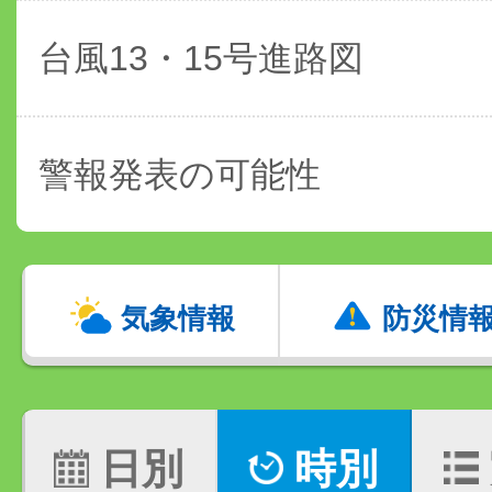
台風13・15号進路図
警報発表の可能性
気象情報
防災情
日別
時別