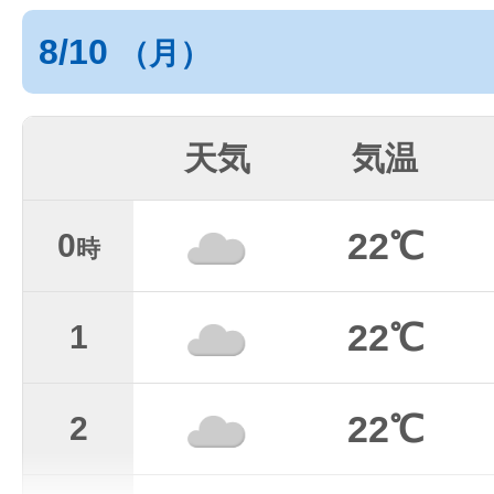
8/10
（月）
天気
気温
22℃
0
時
22℃
1
22℃
2