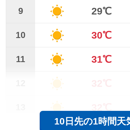
29℃
9
30℃
10
31℃
11
32℃
12
32℃
13
10日先の1時間天