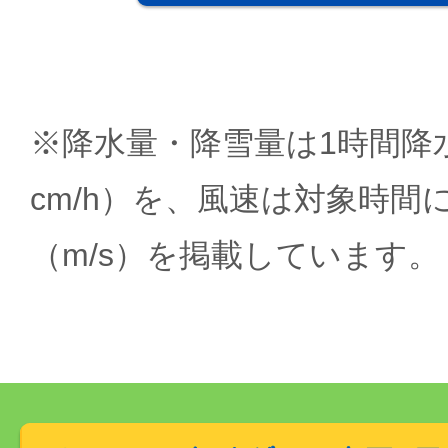
※降水量・降雪量は1時間降水
cm/h）を、風速は対象時間
（m/s）を掲載しています。