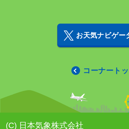
お天気ナビゲータ
コーナート
(C) 日本気象株式会社