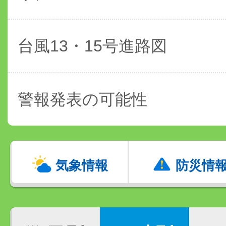
台風13・15号進路図
警報発表の可能性
気象情報
防災情