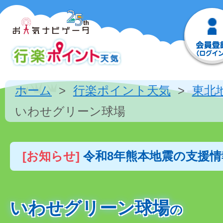
ホーム
行楽ポイント天気
東北
いわせグリーン球場
[お知らせ]
令和8年熊本地震の支援
いわせグリーン球場
の