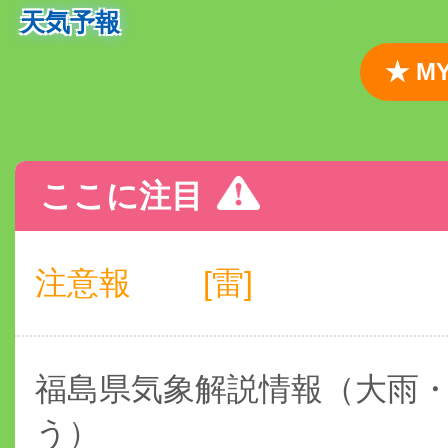
天気予報
★ 
ここに注目
注意報
[雷]
福島県気象解説情報（大雨
う）