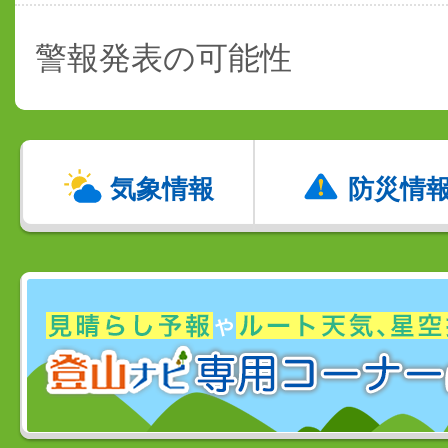
警報発表の可能性
気象情報
防災情