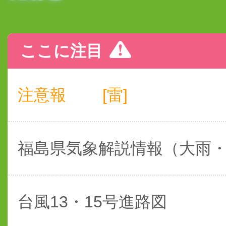
ここに注目
注意報
[雷]
福島県気象解説情報（大雨
台風13・15号進路図