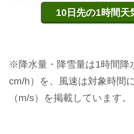
10日先の1時間天
※降水量・降雪量は1時間降水
cm/h）を、風速は対象時間
（m/s）を掲載しています。