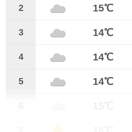
15℃
2
14℃
3
14℃
4
14℃
5
15℃
6
16℃
7