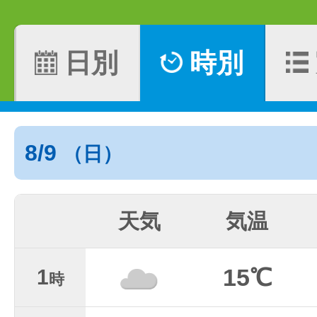
日別
時別
8/9
（日）
天気
気温
15℃
1
時