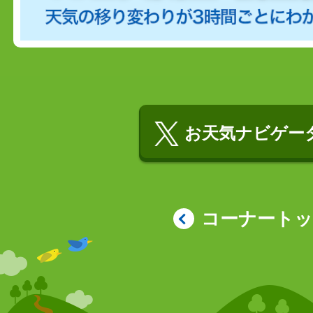
お天気ナビゲータ
コーナート