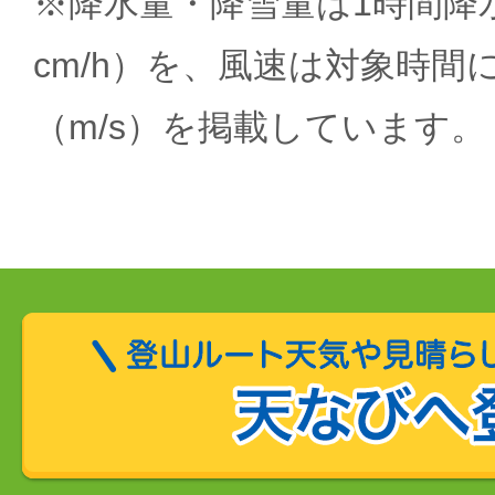
※降水量・降雪量は1時間降水
cm/h）を、風速は対象時間
（m/s）を掲載しています。