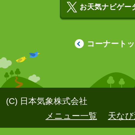
お天気ナビゲータ
コーナート
(C) 日本気象株式会社
メニュー一覧
天なび