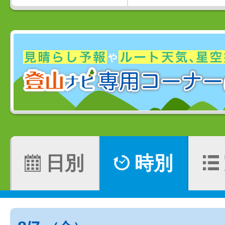
日別
時別