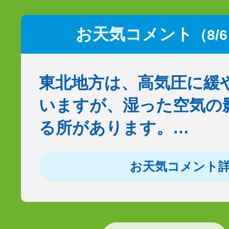
お天気コメント
（8/
東北地方は、高気圧に緩
いますが、湿った空気の
る所があります。…
お天気コメント