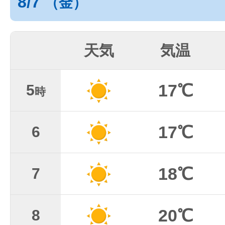
8/7
（金）
天気
気温
17℃
5
時
17℃
6
18℃
7
20℃
8