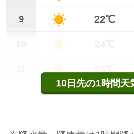
22℃
9
24℃
10
25℃
11
10日先の1時間天