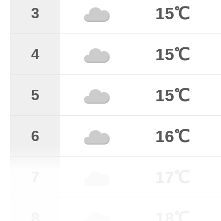
15℃
3
15℃
4
15℃
5
16℃
6
17℃
7
18℃
8