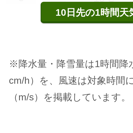
10日先の1時間天
※降水量・降雪量は1時間降水
cm/h）を、風速は対象時間
（m/s）を掲載しています。