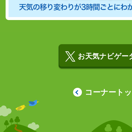
お天気ナビゲータ
コーナート