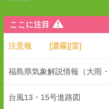
ここに注目
注意報
[濃霧][雷]
福島県気象解説情報（大雨
台風13・15号進路図