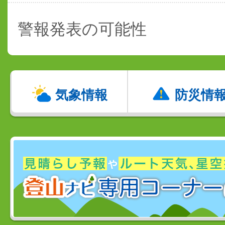
警報発表の可能性
気象情報
防災情