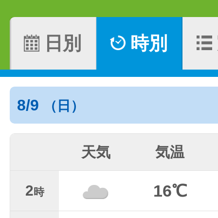
日別
時別
8/9
（日）
天気
気温
16℃
2
時