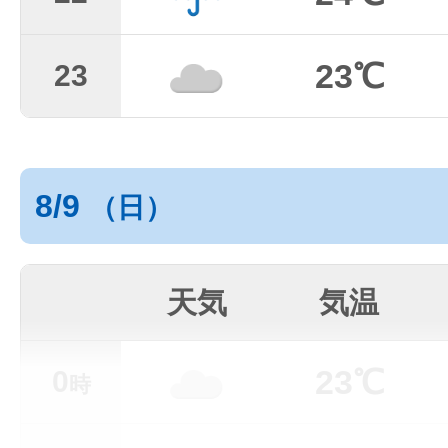
23℃
23
8/9
（日）
天気
気温
23℃
0
時