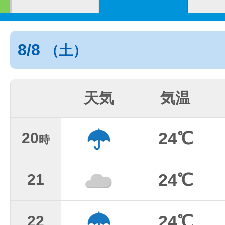
8/8
（土）
天気
気温
24℃
20
時
24℃
21
24℃
22