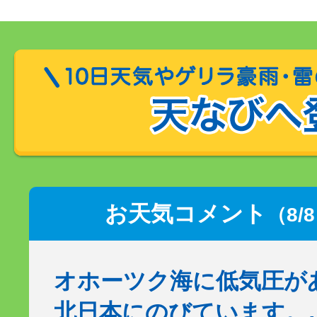
お天気コメント
（8/
オホーツク海に低気圧が
北日本にのびています。