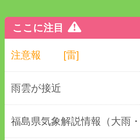
ここに注目
注意報
[雷]
雨雲が接近
福島県気象解説情報（大雨