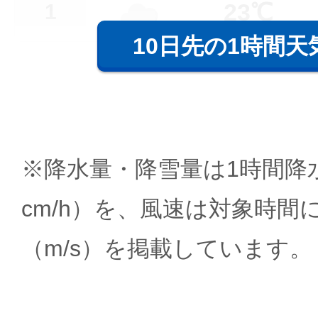
23℃
1
10日先の1時間天
※降水量・降雪量は1時間降水
cm/h）を、風速は対象時間
（m/s）を掲載しています。