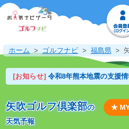
ホーム
ゴルフナビ
福島県
[お知らせ]
令和8年熊本地震の支援
矢吹ゴルフ倶楽部
の
★ 
天気予報