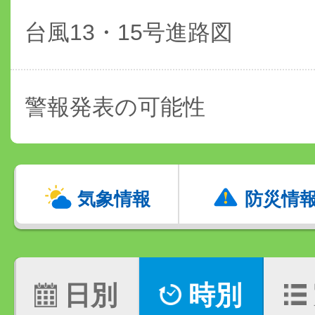
台風13・15号進路図
警報発表の可能性
気象情報
防災情
日別
時別