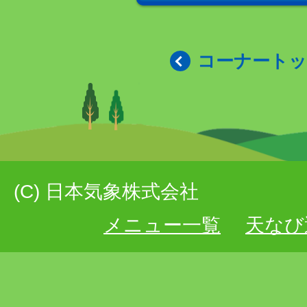
コーナート
(C) 日本気象株式会社
メニュー一覧
天なび