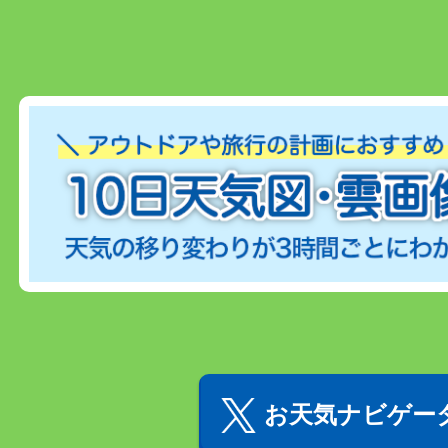
お天気ナビゲータ