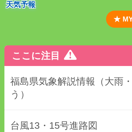
天気予報
★ 
ここに注目
福島県気象解説情報（大雨
う）
台風13・15号進路図