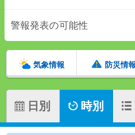
警報発表の可能性
気象情報
防災情
日別
時別