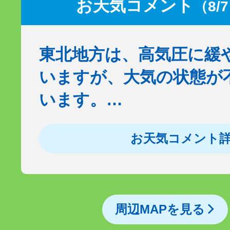
お天気コメント
（8/
東北地方は、高気圧に緩
いますが、大気の状態が
います。…
お天気コメント
周辺MAPを見る