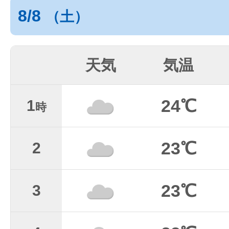
8/8
（土）
天気
気温
24℃
1
時
23℃
2
23℃
3