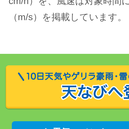
cm/h）を、風速は対象時間
（m/s）を掲載しています。