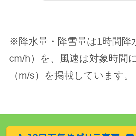
※降水量・降雪量は1時間降水
cm/h）を、風速は対象時間
（m/s）を掲載しています。