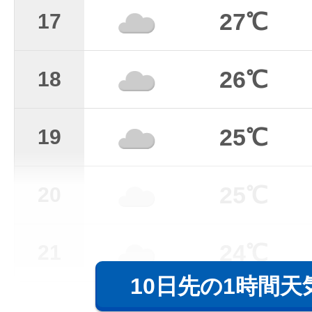
27℃
17
26℃
18
25℃
19
25℃
20
24℃
21
10日先の1時間天