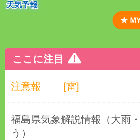
天気予報
★ 
ここに注目
注意報
[雷]
福島県気象解説情報（大雨
う）