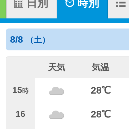
日別
時別
8/8
（土）
天気
気温
28℃
15
時
28℃
16