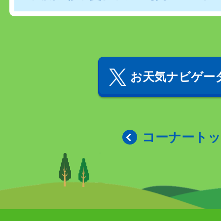
お天気ナビゲータ
コーナート