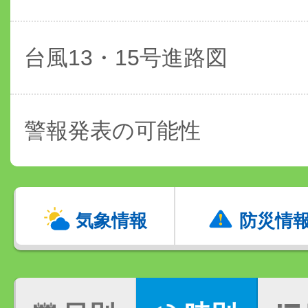
台風13・15号進路図
警報発表の可能性
気象情報
防災情