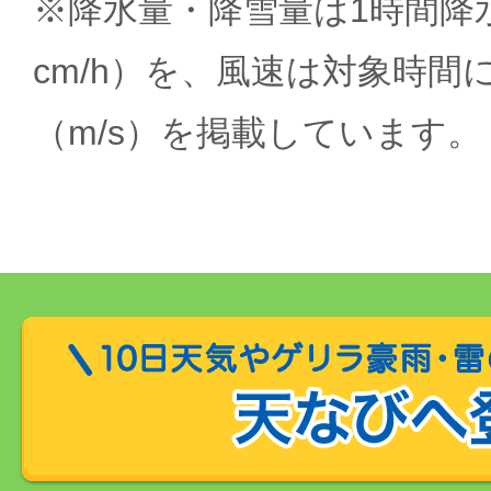
※降水量・降雪量は1時間降水
cm/h）を、風速は対象時間
（m/s）を掲載しています。