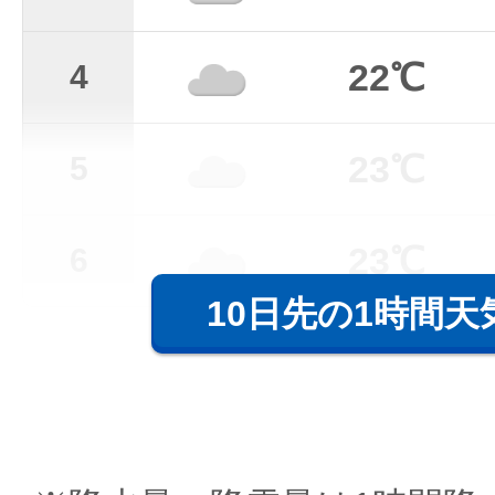
22℃
4
23℃
5
23℃
6
10日先の1時間天