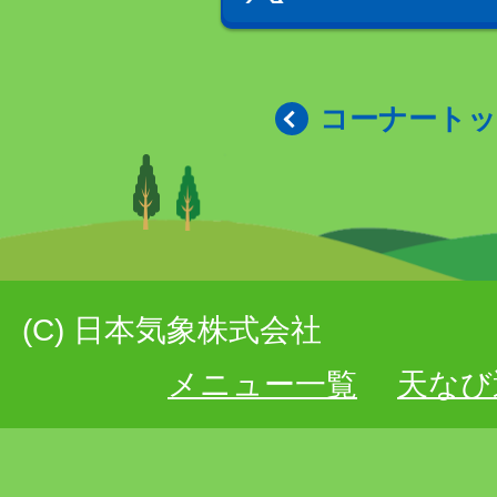
コーナート
(C) 日本気象株式会社
メニュー一覧
天なび