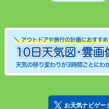
お天気ナビゲータ