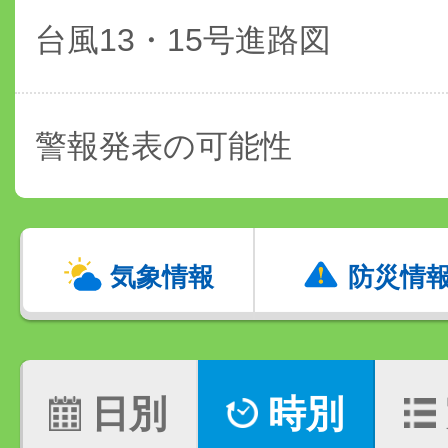
台風13・15号進路図
警報発表の可能性
気象情報
防災情
日別
時別