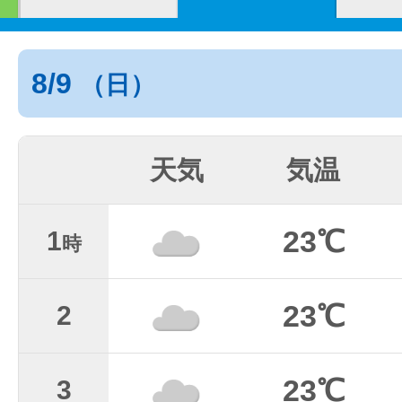
8/9
（日）
天気
気温
23℃
1
時
23℃
2
23℃
3