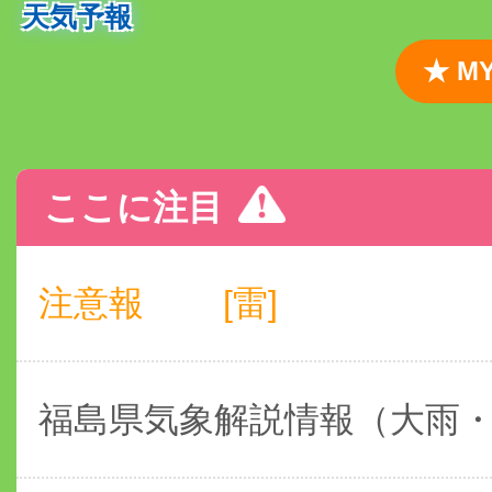
天気予報
★ 
ここに注目
注意報
[雷]
福島県気象解説情報（大雨