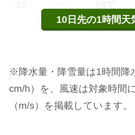
24℃
22
10日先の1時間天
※降水量・降雪量は1時間降水
cm/h）を、風速は対象時間
（m/s）を掲載しています。