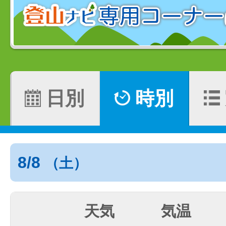
日別
時別
8/8
（土）
天気
気温