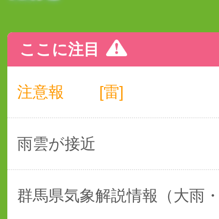
ここに注目
注意報
[雷]
雨雲が接近
群馬県気象解説情報（大雨