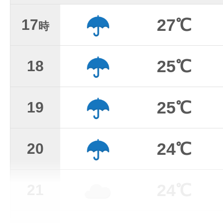
27℃
17
時
25℃
18
25℃
19
24℃
20
24℃
21