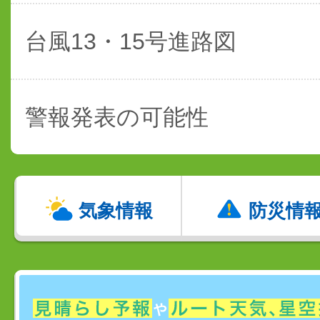
台風13・15号進路図
警報発表の可能性
気象情報
防災情