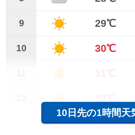
29℃
9
30℃
10
31℃
11
32℃
12
10日先の1時間天