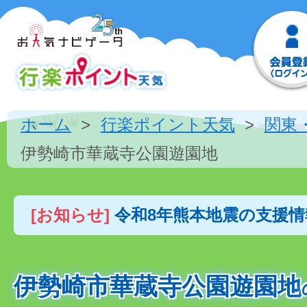
ホーム
行楽ポイント天気
関東
伊勢崎市華蔵寺公園遊園地
[お知らせ]
令和8年熊本地震の支援
伊勢崎市華蔵寺公園遊園地