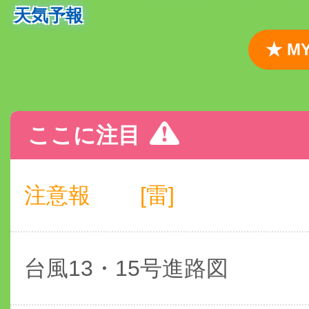
天気予報
★ 
ここに注目
注意報
[雷]
台風13・15号進路図