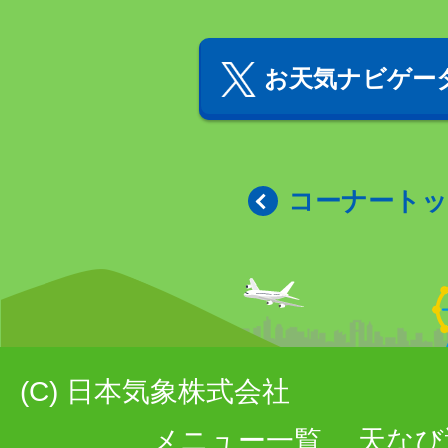
お天気ナビゲータ
コーナート
(C) 日本気象株式会社
メニュー一覧
天なび