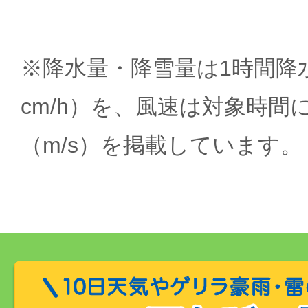
※降水量・降雪量は1時間降水
cm/h）を、風速は対象時間
（m/s）を掲載しています。