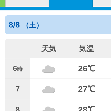
8/8
（土）
天気
気温
26℃
6
時
27℃
7
28℃
8