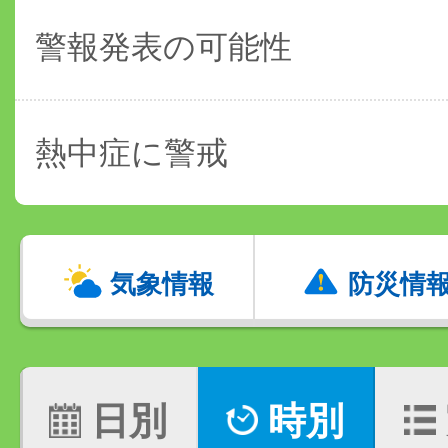
警報発表の可能性
熱中症に警戒
気象情報
防災情
日別
時別