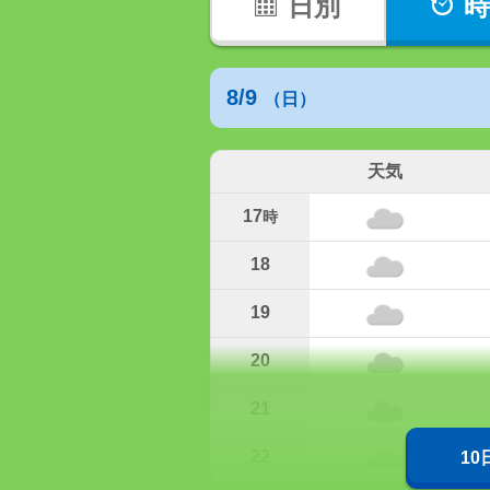
日別
時
8/9
（日）
天気
17
時
18
19
20
21
22
1