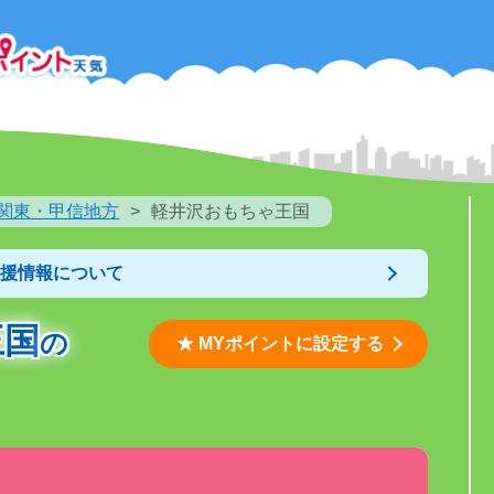
関東・甲信地方
軽井沢おもちゃ王国
支援情報について
王国
の
★ MYポイントに設定する