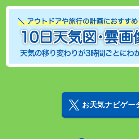
お天気ナビゲータ