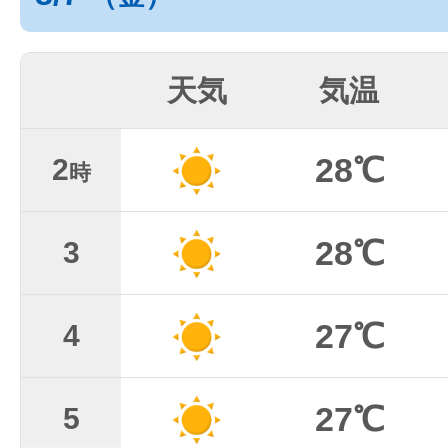
天気
気温
28℃
2
時
28℃
3
27℃
4
27℃
5