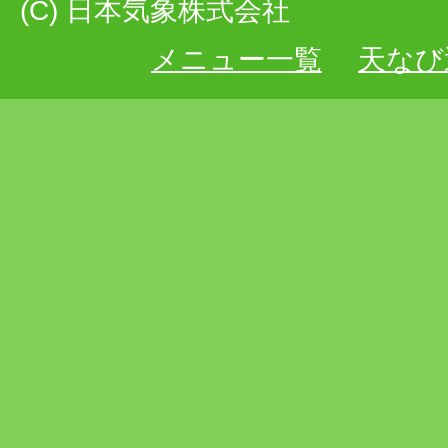
(C) 日本気象株式会社
メニュー一覧
天なび