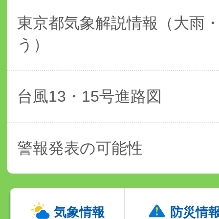
東京都気象解説情報（大雨
う）
台風13・15号進路図
警報発表の可能性
気象情報
防災情