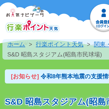
ホーム
行楽ポイント天気
関東
S&D 昭島スタジアム(昭島市民球場)
[お知らせ]
令和8年熊本地震の支援
S&D 昭島スタジアム(昭島