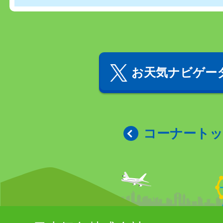
お天気ナビゲータ
コーナート