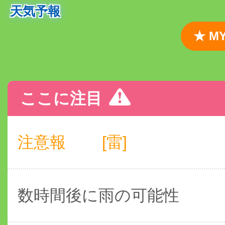
天気予報
★ 
ここに注目
注意報
[雷]
数時間後に雨の可能性