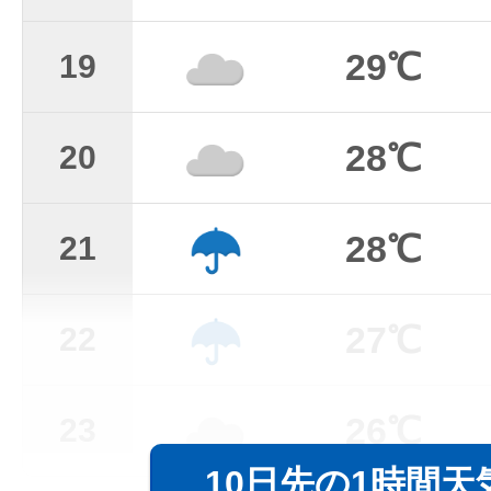
29℃
19
28℃
20
28℃
21
27℃
22
26℃
23
10日先の1時間天