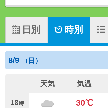
日別
時別
8/9
（日）
天気
気温
30℃
18
時