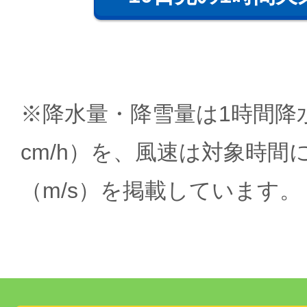
※降水量・降雪量は1時間降水
cm/h）を、風速は対象時間
（m/s）を掲載しています。