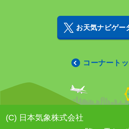
お天気ナビゲータ
コーナート
(C) 日本気象株式会社