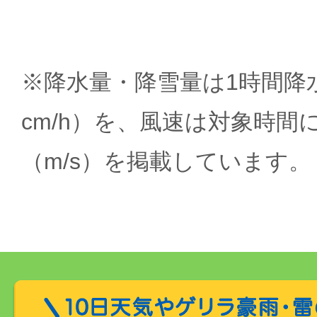
※降水量・降雪量は1時間降水
cm/h）を、風速は対象時間
（m/s）を掲載しています。