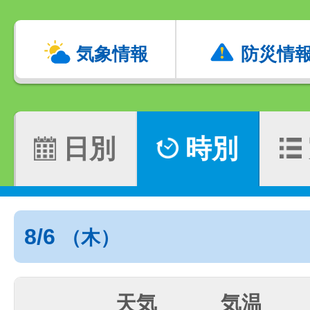
気象情報
防災情
日別
時別
8/6
（木）
天気
気温