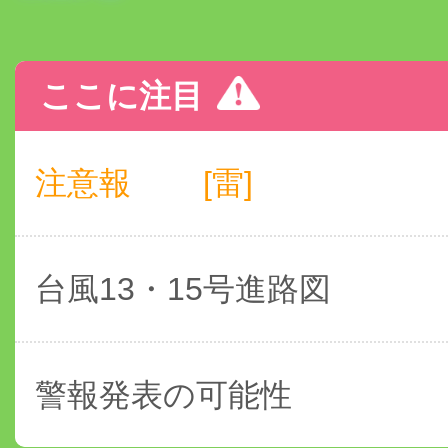
ここに注目
注意報
[雷]
台風13・15号進路図
警報発表の可能性