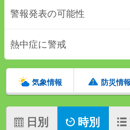
警報発表の可能性
熱中症に警戒
気象情報
防災情
日別
時別