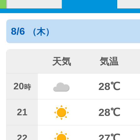
8/6
（木）
天気
気温
28℃
20
時
28℃
21
27℃
22