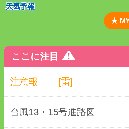
天気予報
★ 
ここに注目
注意報
[雷]
台風13・15号進路図