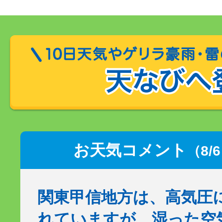
お天気コメント
（8/
関東甲信地方は、高気圧
れていますが、湿った空