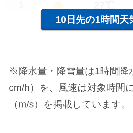
27℃
1
10日先の1時間天
※降水量・降雪量は1時間降水
cm/h）を、風速は対象時間
（m/s）を掲載しています。