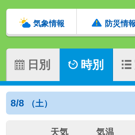
気象情報
防災情
日別
時別
8/8
（土）
天気
気温