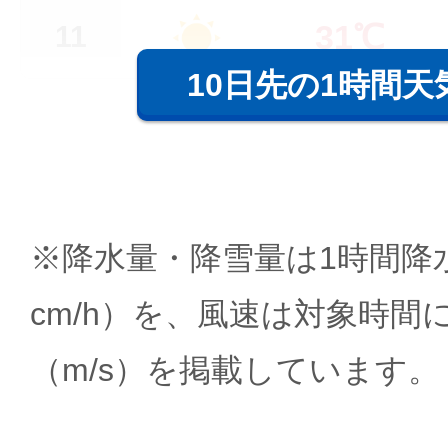
31℃
11
10日先の1時間天
※降水量・降雪量は1時間降水
cm/h）を、風速は対象時間
（m/s）を掲載しています。