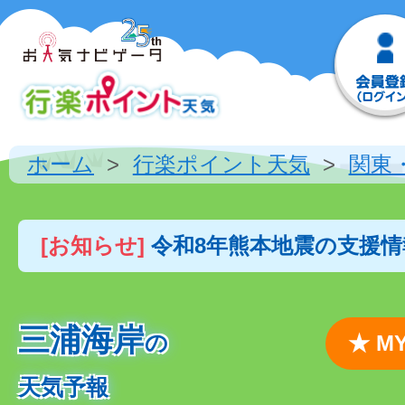
ホーム
行楽ポイント天気
関東
[お知らせ]
令和8年熊本地震の支援
三浦海岸
の
★ 
天気予報