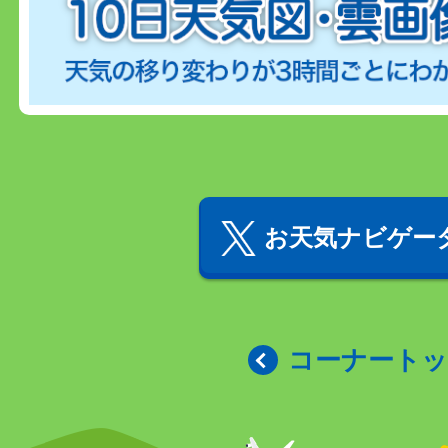
お天気ナビゲータ
コーナート