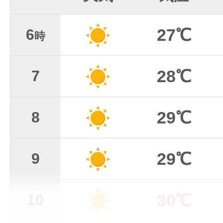
27℃
6
時
28℃
7
29℃
8
29℃
9
30℃
10