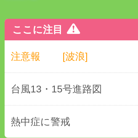
ここに注目
注意報
[波浪]
台風13・15号進路図
熱中症に警戒