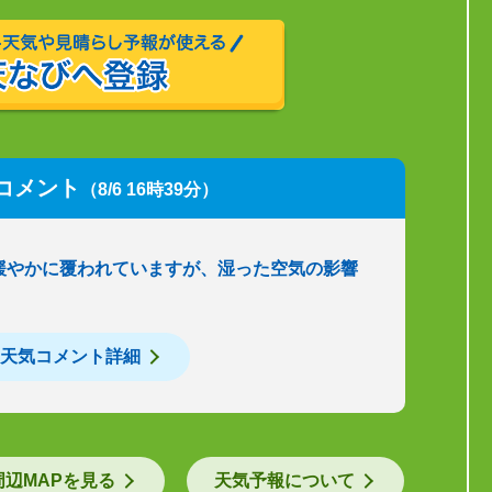
コメント
（8/6 16時39分）
緩やかに覆われていますが、湿った空気の影響
天気コメント詳細
周辺MAPを見る
天気予報について