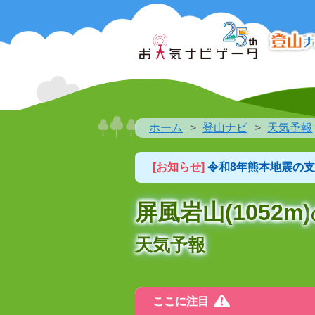
ホーム
登山ナビ
天気予報
[お知らせ]
令和8年熊本地震の
屏風岩山(1052m)
天気予報
ここに注目