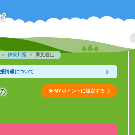
神奈川県
屏風岩山
支援情報について
の
★ MYポイントに設定する