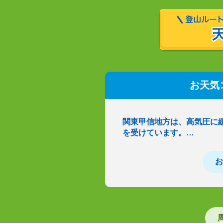
お天気
関東甲信地方は、高気圧に
を受けています。…
お