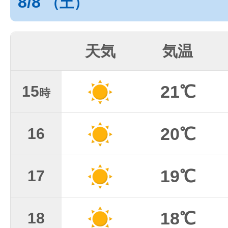
8/8
（土）
天気
気温
21℃
15
時
20℃
16
19℃
17
18℃
18