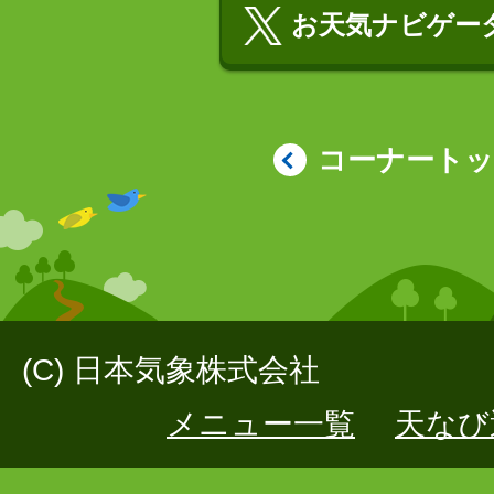
お天気ナビゲータ
コーナート
(C) 日本気象株式会社
メニュー一覧
天なび