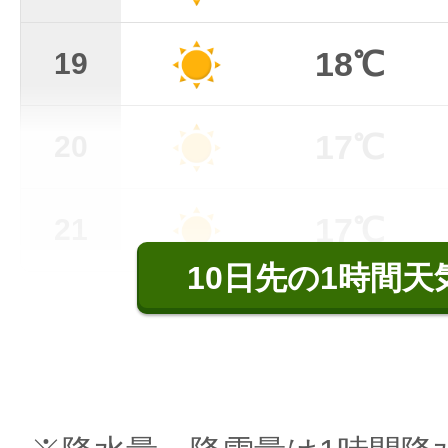
18℃
19
17℃
20
17℃
21
10日先の1時間天