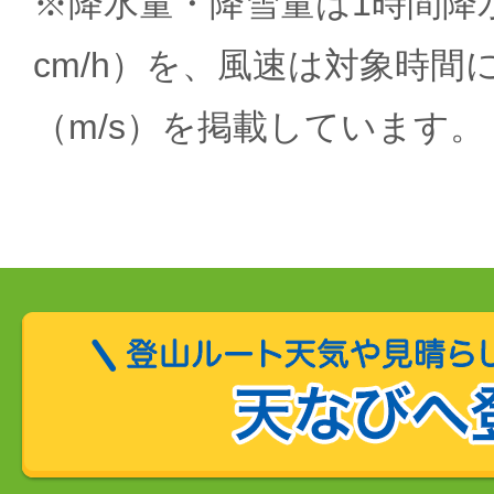
※降水量・降雪量は1時間降水
cm/h）を、風速は対象時間
（m/s）を掲載しています。