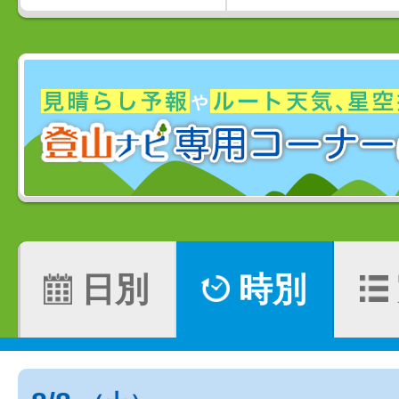
日別
時別