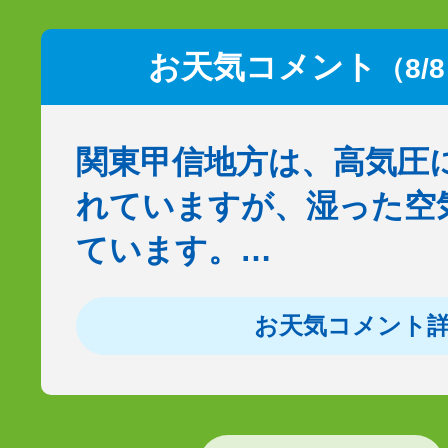
お天気コメント
（8/
関東甲信地方は、高気圧
れていますが、湿った空
ています。…
お天気コメント