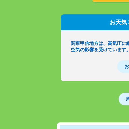
お天気
関東甲信地方は、高気圧に
空気の影響を受けています
お