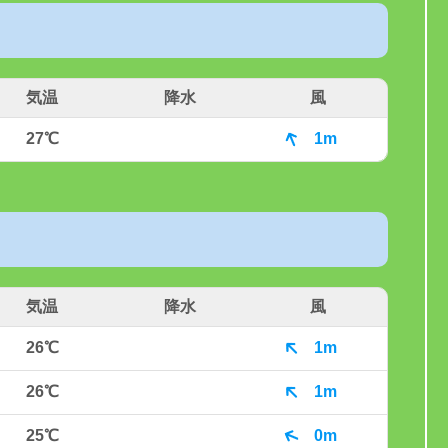
気温
降水
風
27℃
1m
気温
降水
風
26℃
1m
26℃
1m
25℃
0m