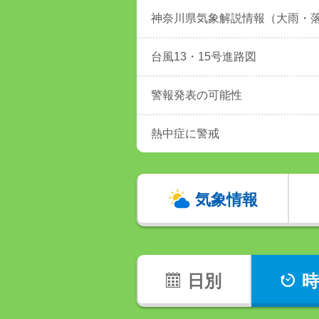
神奈川県気象解説情報（大雨・
台風13・15号進路図
警報発表の可能性
熱中症に警戒
気象情報
日別
時