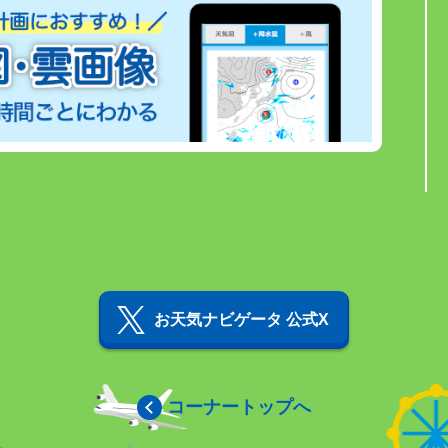
お天気ナビゲータ 公式X
コーナートップへ