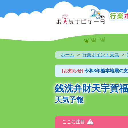
ホーム
行楽ポイント天気
[お知らせ]
令和8年熊本地震の
銭洗弁財天宇賀福
天気予報
ここに注目