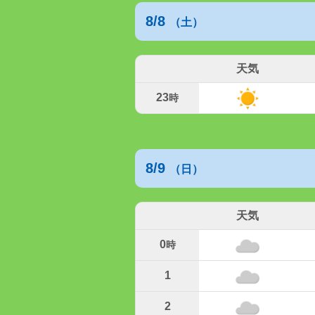
8/8
（土）
天気
23
時
8/9
（日）
天気
0
時
1
2