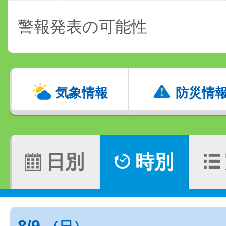
警報発表の可能性
気象情報
防災情
日別
時別