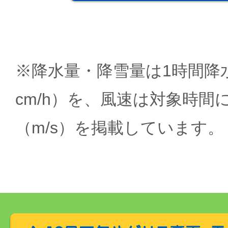
※降水量・降雪量は1時間降水
cm/h）を、風速は対象時間
（m/s）を掲載しています。