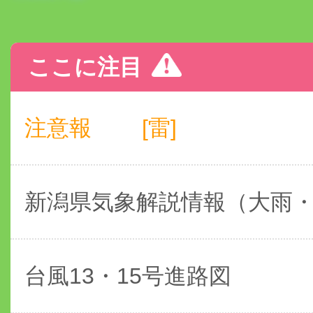
ここに注目
注意報
[雷]
新潟県気象解説情報（大雨
台風13・15号進路図