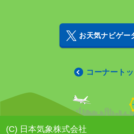
お天気ナビゲータ
コーナート
(C) 日本気象株式会社