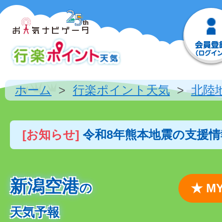
ホーム
行楽ポイント天気
北陸
[お知らせ]
令和8年熊本地震の支援
新潟空港
の
★ 
天気予報