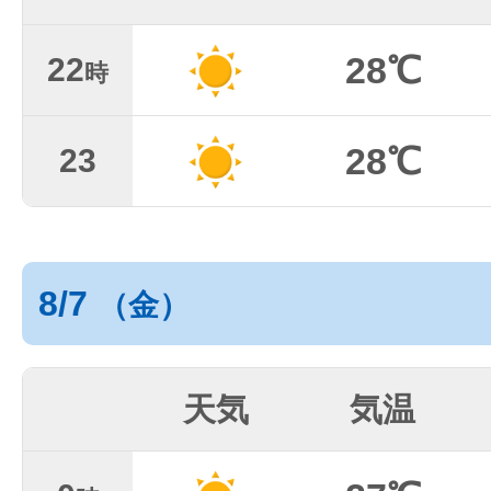
28℃
22
時
28℃
23
8/7
（金）
天気
気温