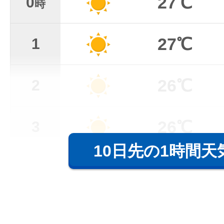
27℃
0
時
27℃
1
26℃
2
26℃
3
10日先の1時間天