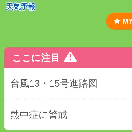
天気予報
★ 
ここに注目
台風13・15号進路図
熱中症に警戒