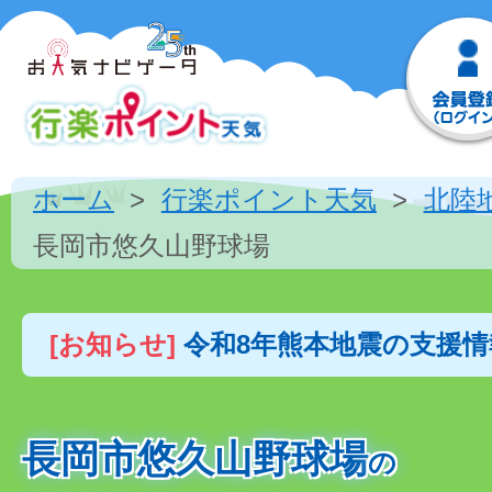
ホーム
行楽ポイント天気
北陸
長岡市悠久山野球場
[お知らせ]
令和8年熊本地震の支援
長岡市悠久山野球場
の