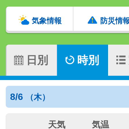
気象情報
防災情
日別
時別
8/6
（木）
天気
気温