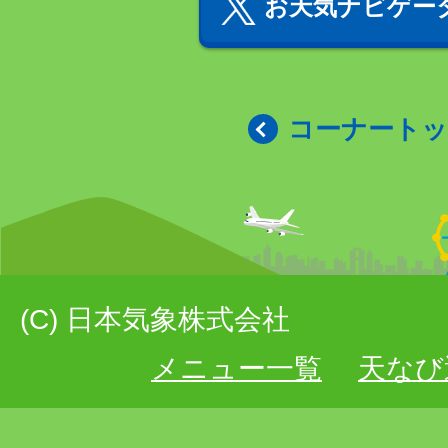
お天気ナビゲータ
コーナート
(C) 日本気象株式会社
メニュー一覧
天なび