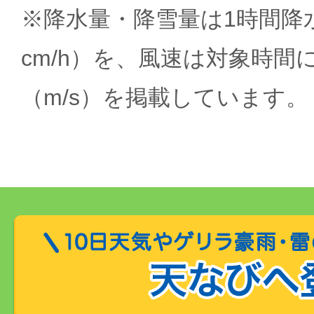
※降水量・降雪量は1時間降水
cm/h）を、風速は対象時間
（m/s）を掲載しています。