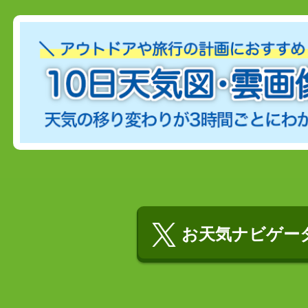
お天気ナビゲータ