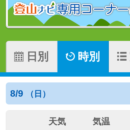
日別
時別
8/9
（日）
天気
気温