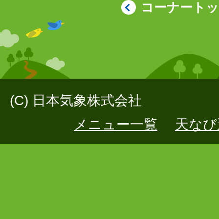
コーナート
(C) 日本気象株式会社
メニュー一覧
天なび