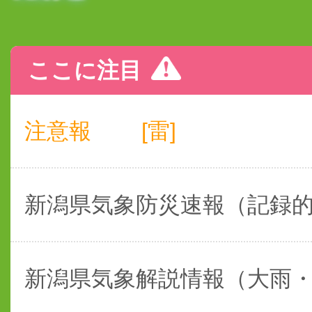
ここに注目
注意報
[雷]
新潟県気象防災速報（記録
新潟県気象解説情報（大雨