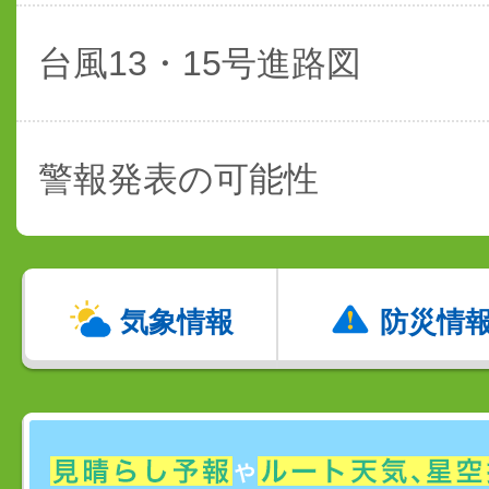
台風13・15号進路図
警報発表の可能性
気象情報
防災情