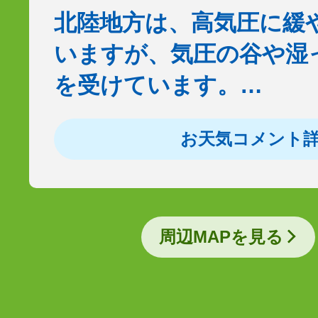
北陸地方は、高気圧に緩
いますが、気圧の谷や湿
を受けています。…
お天気コメント
周辺MAPを見る