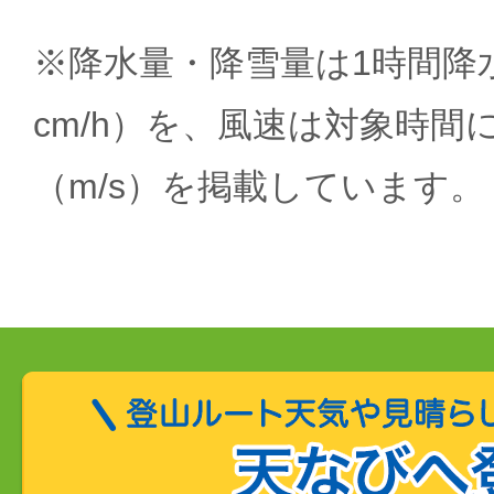
※降水量・降雪量は1時間降水
cm/h）を、風速は対象時間
（m/s）を掲載しています。