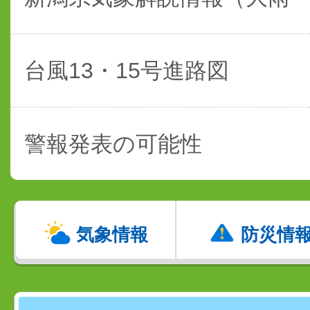
台風13・15号進路図
警報発表の可能性
気象情報
防災情