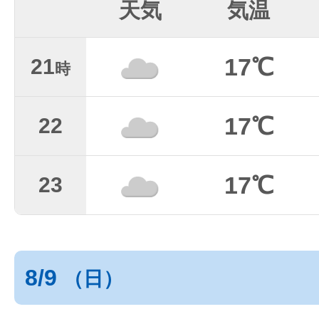
天気
気温
17℃
21
時
17℃
22
17℃
23
8/9
（日）