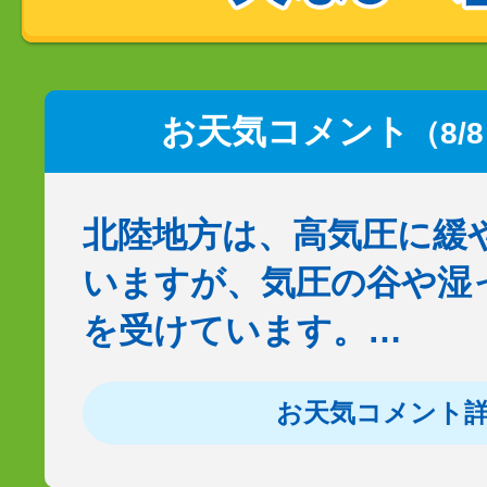
お天気コメント
（8/
北陸地方は、高気圧に緩
いますが、気圧の谷や湿
を受けています。…
お天気コメント