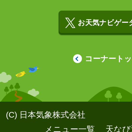
お天気ナビゲータ
コーナート
(C) 日本気象株式会社
メニュー一覧
天なび