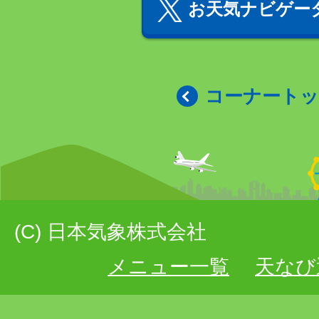
お天気ナビゲータ
コーナート
(C) 日本気象株式会社
メニュー一覧
天なび