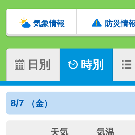
気象情報
防災情
日別
時別
8/7
（金）
天気
気温