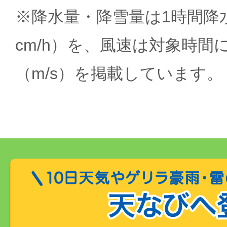
※降水量・降雪量は1時間降水
cm/h）を、風速は対象時間
（m/s）を掲載しています。