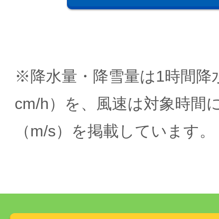
※降水量・降雪量は1時間降水
cm/h）を、風速は対象時間
（m/s）を掲載しています。