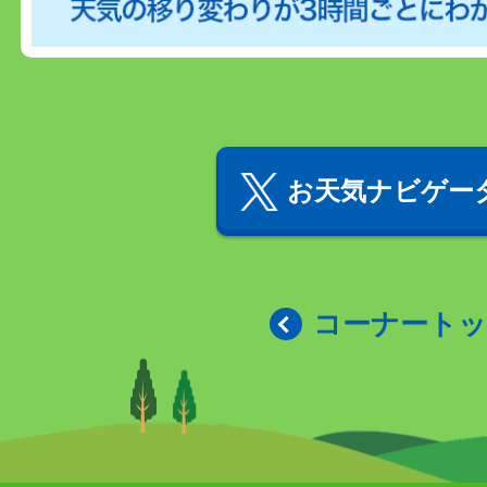
お天気ナビゲータ
コーナート