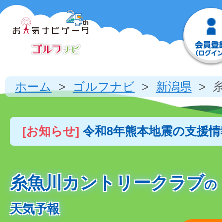
ホーム
ゴルフナビ
新潟県
[お知らせ]
令和8年熊本地震の支援
糸魚川カントリークラブ
の
天気予報