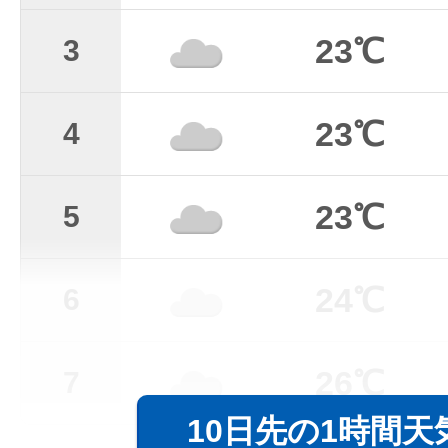
23℃
3
23℃
4
23℃
5
24℃
6
26℃
7
10日先の1時間天