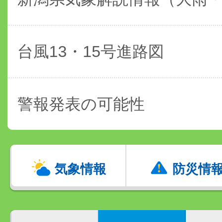
台風13・15号進路図
警報発表の可能性
気象情報
防災情