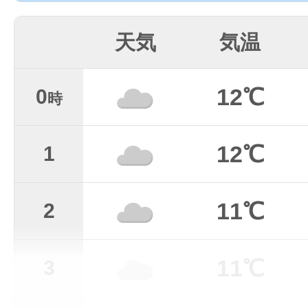
天気
気温
12℃
0
時
12℃
1
11℃
2
11℃
3