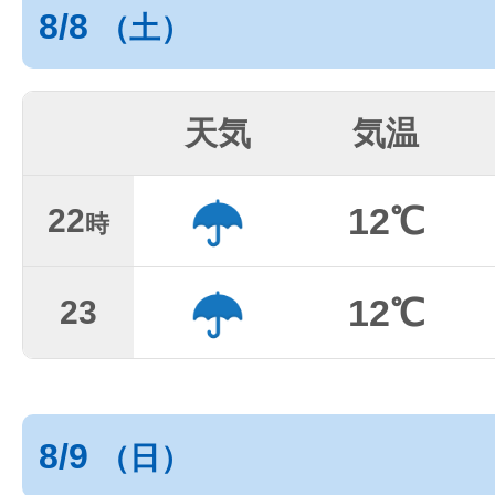
8/8
（土）
天気
気温
12℃
22
時
12℃
23
8/9
（日）