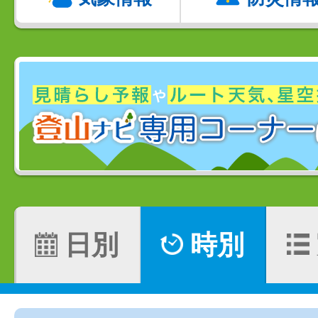
日別
時別