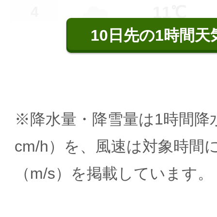
11℃
4
10日先の1時間天
※降水量・降雪量は1時間降水
cm/h）を、風速は対象時間
（m/s）を掲載しています。