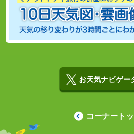
お天気ナビゲータ
コーナート