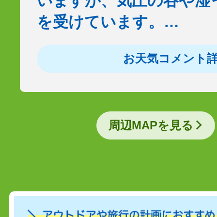
いますが、気圧の谷や湿
を受けています。…
お天気コメント
周辺MAPを見る