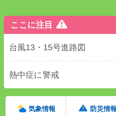
ここに注目
台風13・15号進路図
熱中症に警戒
気象情報
防災情