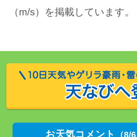
（m/s）を掲載しています。
お天気コメント
（8/