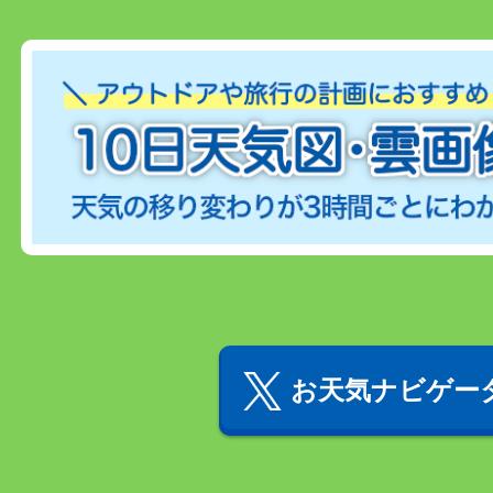
お天気ナビゲータ