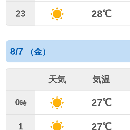
28℃
23
8/7
（金）
天気
気温
27℃
0
時
27℃
1