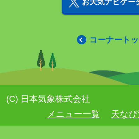
お天気ナビゲータ
コーナート
(C) 日本気象株式会社
メニュー一覧
天なび