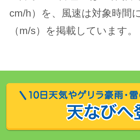
cm/h）を、風速は対象時間
（m/s）を掲載しています。